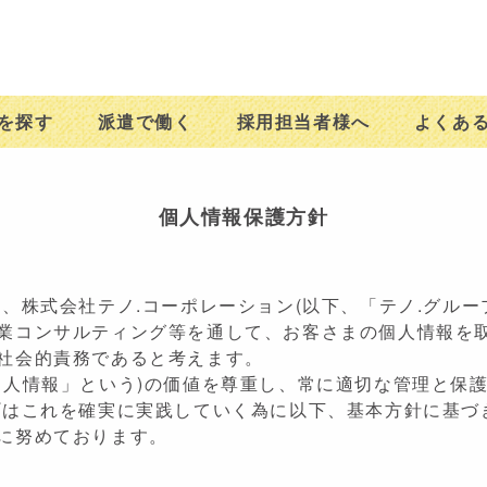
を探す
派遣で働く
採用担当者様へ
よくあ
個人情報保護方針
、株式会社テノ.コーポレーション(以下、「テノ.グルー
業コンサルティング等を通して、お客さまの個人情報を
社会的責務であると考えます。
個人情報」という)の価値を尊重し、常に適切な管理と保
プはこれを確実に実践していく為に以下、基本方針に基づ
に努めております。