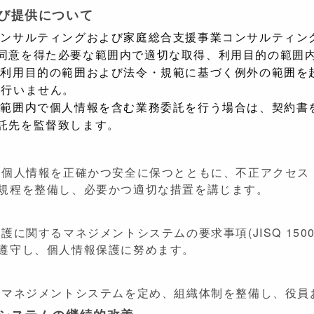
よび提供について
コンサルティングおよび家庭総合支援事業コンサルティン
同意を得た必要な範囲内で適切な取得、利用目的の範囲
た利用目的の範囲および法令・規範に基づく例外の範囲を
は行いません。
の範囲内で個人情報を含む業務委託を行う場合は、契約書
託先を監督致します。
る個人情報を正確かつ安全に保つとともに、不正アクセス
規程を整備し、必要かつ適切な措置を講じます。
護に関するマネジメントシステムの要求事項(JISQ 150
遵守し、個人情報保護に努めます。
護マネジメントシステムを定め、組織体制を整備し、役員