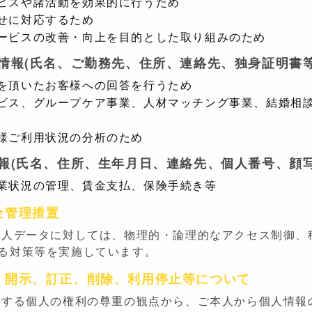
ビスや諸活動を効果的に行うため
せに対応するため
ービスの改善・向上を目的とした取り組みのため
人情報(氏名、ご勤務先、住所、連絡先、独身証明書等
を頂いたお客様への回答を行うため
ビス、グループケア事業、人材マッチング事業、結婚相
様ご利用状況の分析のため
情報(氏名、住所、生年月日、連絡先、個人番号、顔
業状況の管理、賃金支払、保険手続き等
全管理措置
個人データに対しては、物理的・論理的なアクセス制御、
る対策等を実施しています。
、開示、訂正、削除、利用停止等について
関する個人の権利の尊重の観点から、ご本人から個人情報