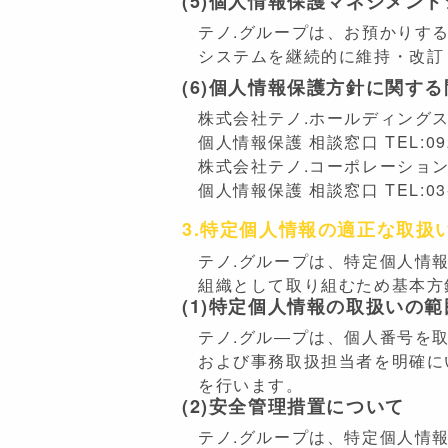
(5)個人情報保護マネジメン
テノ.グループは、お預かりす
システムを継続的に維持・改訂
(6)個人情報保護方針に関す
株式会社テノ.ホールディング
個人情報保護 相談窓口 TEL:092-2
株式会社テノ.コーポレーショ
個人情報保護 相談窓口 TEL:03-69
3.特定個人情報の適正な取扱
テノ.グループは、特定個人情
組織として取り組むため基本方
(1)特定個人情報の取扱いの
テノ.グル―プは、個人番号を
および事務取扱担当者を明確に
を行います。
(2)安全管理措置について
テノ.グループは、特定個人情