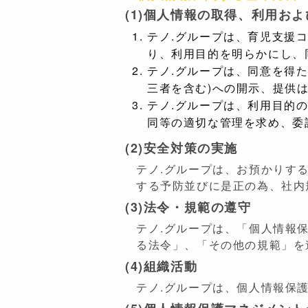
(1)個人情報の取得、利用お
テノ.グループは、育児支援
り、利用目的を明らかにし、
テノ.グループは、同意を得
三者を含む)への開示、提供
テノ.グループは、利用目的
同等の適切な管理を求め、委
(2)安全対策の実施
テノ.グループは、お預かりす
する予防並びに是正の為、社内
(3)法令・規範の遵守
テノ.グループは、「個人情報保
る法令」、「その他の規範」を
(4)組織活動
テノ.グループは、個人情報保