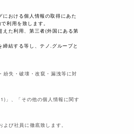
グにおける個人情報の取得にあた
内で利用を致します。
超えた利用、第三者(外国にある第
を締結する等し、テノ.グループと
・紛失・破壊・改竄・漏洩等に対
01)」、「その他の個人情報に関す
および社員に徹底致します。