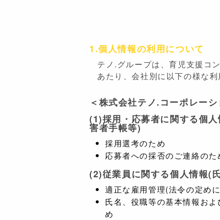
1.個人情報の利用について
テノ.グループは、育児支援コ
あたり、会社別に以下の様な利
＜株式会社テノ.コーポレーシ
(1)採用・応募者に関する個
害者手帳等)
採用選考のため
応募者への採否のご連絡のた
(2)従業員に関する個人情報
適正な雇用管理(法令の定め
氏名、役職等の基本情報およ
め