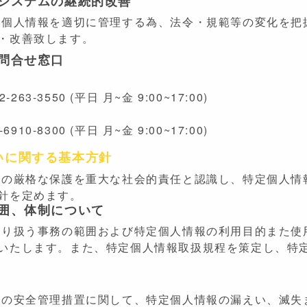
トシステムの継続的改善
る個人情報を適切に管理する為、法令・規範等の変化を把
・改善致します。
る問合せ窓口
ス
63-3550 (平日 月~金 9:00~17:00)
ン
10-8300 (平日 月~金 9:00~17:00)
いに関する基本方針
報の厳格な保護を重大な社会的責任と認識し、特定個人情
針を定めます。
範囲、体制について
取り扱う事務の範囲および特定個人情報の利用目的また使
いたします。また、特定個人情報取扱規程を策定し、特
報の安全管理措置に関して、特定個人情報の漏えい、滅失