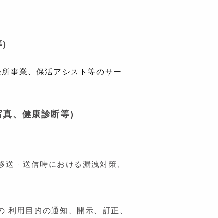
)
談所事業、保活アシスト等のサー
写真、健康診断等)
移送・送信時における漏洩対策、
の 利用目的の通知、開示、訂正、