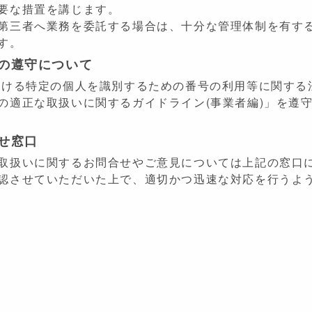
要な措置を講じます。
第三者へ業務を委託する場合は、十分な管理体制を有す
す。
等の遵守について
おける特定の個人を識別するための番号の利用等に関する
の適正な取扱いに関するガイドライン(事業者編)」を遵
合せ窓口
取扱いに関するお問合せやご意見については上記の窓口
認させていただいた上で、適切かつ迅速な対応を行うよ