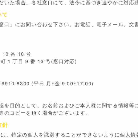
だいた場合、各社窓口にて、法令に基づき速やかに対応
いて
窓口」にお問い合わせ下さい。お電話、電子メール、文
ン
0 番 10 号
 丁目 9 番 13 号(窓口対応)
役
10-8300 (平日 月~金 9:00~17:00)
認を目的として、お名前およびご本人様に関する情報等
等のコピーを頂く場合がございます。
方針
ンは、特定の個人を識別することができないように個人情