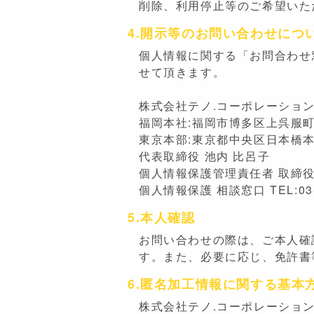
削除、利用停止等のご希望いた
4.開示等のお問い合わせにつ
個人情報に関する「お問合わせ
せて頂きます。
株式会社テノ.コーポレーショ
福岡本社:福岡市博多区上呉服町 1
東京本部:東京都中央区日本橋本町 1
代表取締役 池内 比呂子
個人情報保護管理責任者 取締
個人情報保護 相談窓口 TEL:03-69
5.本人確認
お問い合わせの際は、ご本人確
す。また、必要に応じ、免許書
6.匿名加工情報に関する基本
株式会社テノ.コーポレーショ